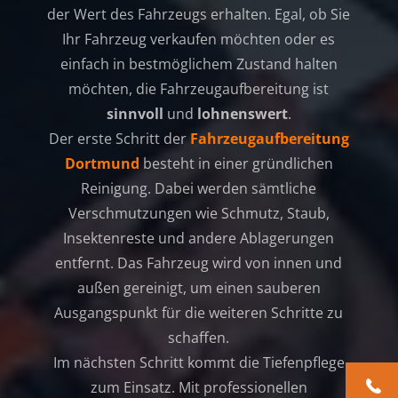
der Wert des Fahrzeugs erhalten. Egal, ob Sie
Ihr Fahrzeug verkaufen möchten oder es
einfach in bestmöglichem Zustand halten
möchten, die Fahrzeugaufbereitung ist
sinnvoll
und
lohnenswert
.
Der erste Schritt der
Fahrzeugaufbereitung
Dortmund
besteht in einer gründlichen
Reinigung. Dabei werden sämtliche
Verschmutzungen wie Schmutz, Staub,
Insektenreste und andere Ablagerungen
entfernt. Das Fahrzeug wird von innen und
außen gereinigt, um einen sauberen
Ausgangspunkt für die weiteren Schritte zu
schaffen.
Im nächsten Schritt kommt die Tiefenpflege
zum Einsatz. Mit professionellen