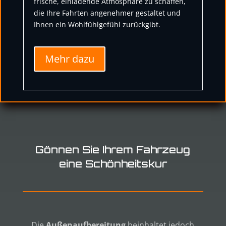
frische, einladende Atmosphäre zu schaffen,
die Ihre Fahrten angenehmer gestaltet und
Ihnen ein Wohlfühlgefühl zurückgibt.
Mehr dazu
Gönnen Sie Ihrem Fahrzeug
eine Schönheitskur
Die
Außenaufbereitung
beinhaltet jedoch