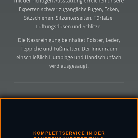
mit der richtigen Ausstattung erreichen unsere
Experten schwer zugängliche Fugen, Ecken,
Sitzschienen, Sitzunterseiten, Türfalze,
Lüftungsdüsen und Schlitze.
Die Nassreinigung beinhaltet Polster, Leder,
Teppiche und Fußmatten. Der Innenraum
einschließlich Hutablage und Handschuhfach
wird ausgesaugt.
KOMPLETTSERVICE IN DER