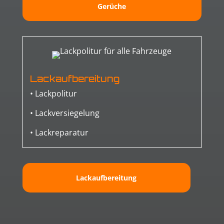
Gerüche
Lackaufbereitung
• Lackpolitur
• Lackversiegelung
• Lackreparatur
Lackaufbereitung